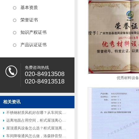
基本资质
荣誉证书
知识产权证书
产品认证证书
免费咨询热线
020-84913508
优秀材料设备
020-84913518
相关资讯
不锈钢材质风机好在哪？从车间实际使用场景说起
远离地面占用空间，柜式屋顶离心风机受到众多工厂青睐
屋顶通风设备怎么选？柜式屋顶离心风机适配多种工业场景
车间降噪通风怎么做，洛森静音型柜式离心风机适配高要求工况