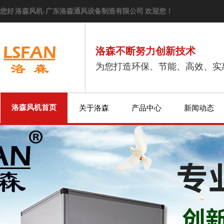
您好 洛森风机-广东洛森通风设备制造有限公司 欢迎您！
洛森不断努力创新技术
为您打造环保、节能、高效、实
洛森风机首页
关于洛森
产品中心
新闻动态