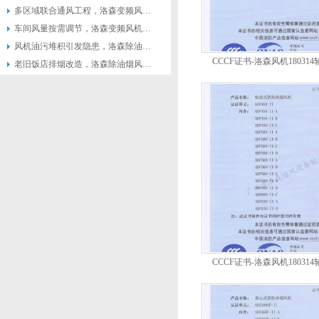
多区域联合通风工程，洛森变频风机便于联动控制系统搭建
车间风量按需调节，洛森变频风机灵活匹配不同生产工况
风机油污堆积引发隐患，洛森除油烟风机便于日常清理维护
CCCF证书-洛森风机1803
老旧饭店排烟改造，洛森除油烟风机适配原有管道不用大面积施工
ADF900-II（ADF900-II-A~A
CCCF证书-洛森风机1803
ADF900-II（ADF450-II-A~A