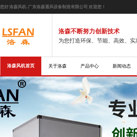
您好 洛森风机-广东洛森通风设备制造有限公司 欢迎您！
洛森不断努力创新技术
为您打造环保、节能、高效、实
洛森风机首页
关于洛森
产品中心
新闻动态