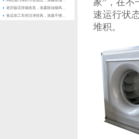
家”，在
风机油污堆积引发隐患，洛森除油烟风机便于日常清理维护
老旧饭店排烟改造，洛森除油烟风机适配原有管道不用大面积施工
速运行状
食品加工车间洁净排风，洛森不锈钢风机不易锈蚀方便清洁
堆积。