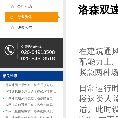
洛森双
公司动态
行业资讯
通知公告
免费咨询热线
在建筑通
020-84913508
020-84913518
配能力上
紧急两种
相关资讯
远离地面占用空间，柜式屋顶离心风机受到众多工厂青睐
日常运行
屋顶通风设备怎么选？柜式屋顶离心风机适配多种工业场景
楼这类人
车间降噪通风怎么做，洛森静音型柜式离心风机适配高要求工况
多区域联合通风工程，洛森变频风机便于联动控制系统搭建
适。此时
车间风量按需调节，洛森变频风机灵活匹配不同生产工况