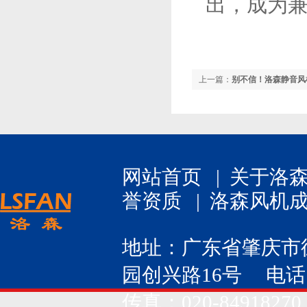
出，成为
上一篇：
别不信！洛森静音风
网站首页
|
关于洛
誉资质
|
洛森风机
地址：广东省肇庆市
园创兴路16号 电话：020
传真：020-84918270