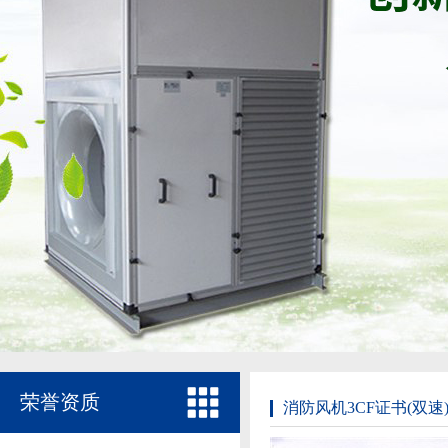
荣誉资质
消防风机3CF证书(双速