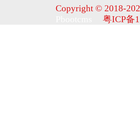
Copyright © 2018-202
Pbootcms
粤ICP备1