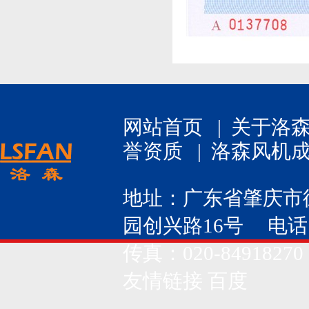
网站首页
|
关于洛
誉资质
|
洛森风机
地址：广东省肇庆市
园创兴路16号 电话：020
传真：020-84918270
友情链接
百度