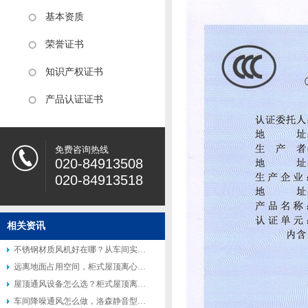
基本资质
荣誉证书
知识产权证书
产品认证证书
免费咨询热线
020-84913508
020-84913518
相关资讯
不锈钢材质风机好在哪？从车间实际使用场景说起
远离地面占用空间，柜式屋顶离心风机受到众多工厂青睐
屋顶通风设备怎么选？柜式屋顶离心风机适配多种工业场景
车间降噪通风怎么做，洛森静音型柜式离心风机适配高要求工况