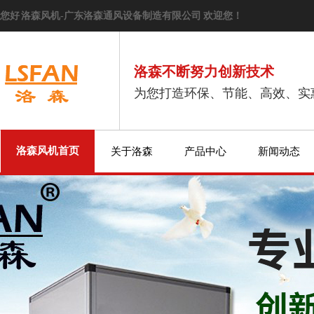
您好 洛森风机-广东洛森通风设备制造有限公司 欢迎您！
洛森不断努力创新技术
为您打造环保、节能、高效、实
洛森风机首页
关于洛森
产品中心
新闻动态