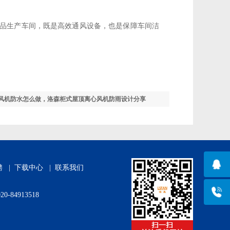
品生产车间，既是高效通风设备，也是保障车间洁
风机防水怎么做，洛森柜式屋顶离心风机防雨设计分享
聘
|
下载中心
|
联系我们
4913518