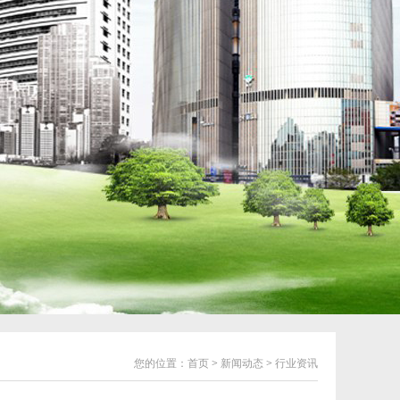
您的位置：
首页
>
新闻动态
>
行业资讯