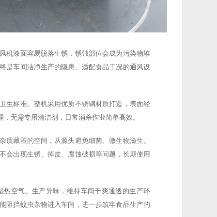
风机漆面容易脱落生锈，锈蚀部位会成为污染物堆
终是车间洁净生产的隐患。适配食品工况的通风设
卫生标准。整机采用优质不锈钢材质打造，表面经
理，无需专用清洁剂，日常消杀作业简单高效。
杂质藏匿的空间，从源头避免细菌、微生物滋生。
不会出现生锈、掉皮、腐蚀破损等问题，长期使用
湿热空气、生产异味，维持车间干爽通透的生产环
能阻挡蚊虫杂物进入车间，进一步筑牢食品生产的