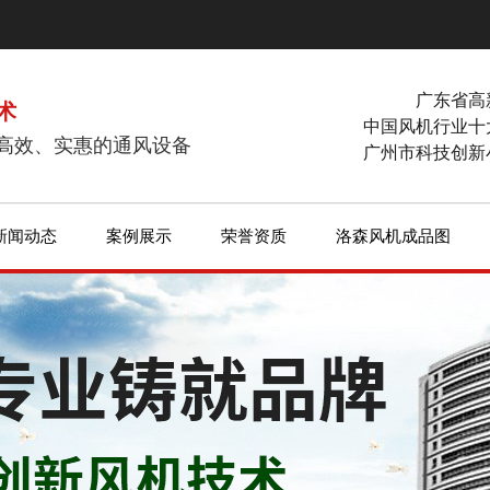
广东省高
术
中国风机行业十
高效、实惠的通风设备
广州市科技创新
新闻动态
案例展示
荣誉资质
洛森风机成品图