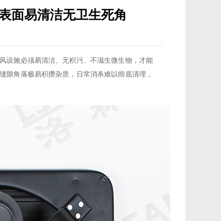
表面易清洁无卫生死角
风设施必须易清洁、无积污、不滋生微生物，才能
缝隙角落极易积攒杂质，日常消杀难以彻底清理，