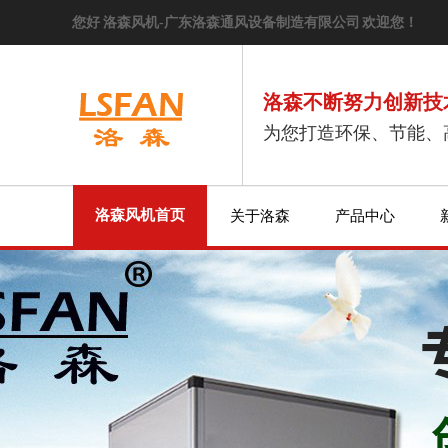
您好 洛森风机-广东洛森通风设备制造有限公司 欢迎您！
洛森不断努力创新技
为您打造环保、节能、
洛森风机首页
关于洛森
产品中心