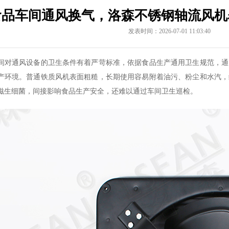
食品车间通风换气，洛森不锈钢轴流风机
发表时间：2026-07-01 11:03:40
间对通风设备的卫生条件有着严苛标准，依据食品生产通用卫生规范，通
产环境。普通铁质风机表面粗糙，长期使用容易附着油污、粉尘和水汽，
滋生细菌，间接影响食品生产安全，还难以通过车间卫生巡检。