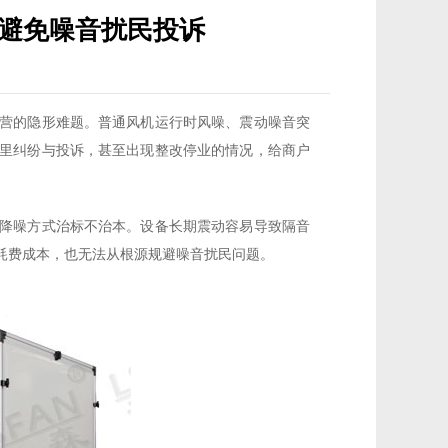
避免噪音扰民投诉
营的隐形难题。普通风机运行时风噪、震动噪音突
里纠纷与投诉，甚至出现整改停业的情况，给商户
降噪方式治标不治本。设备长期震动容易导致隔音
耗费成本，也无法从根源规避噪音扰民问题。