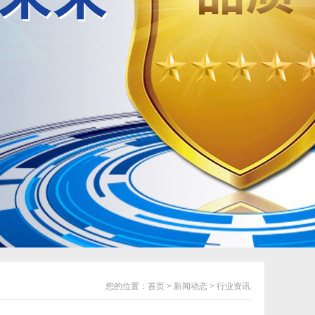
您的位置：
首页
>
新闻动态
>
行业资讯