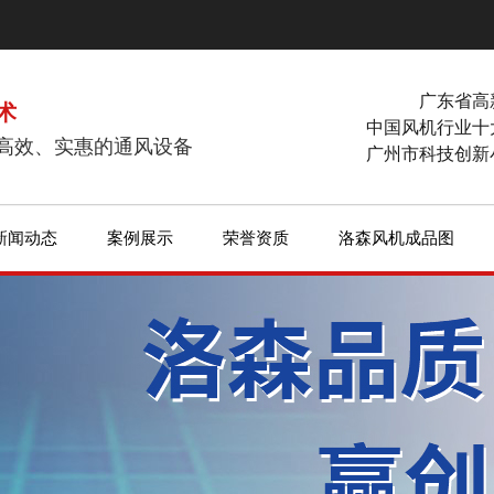
广东省高
术
中国风机行业十
高效、实惠的通风设备
广州市科技创新
新闻动态
案例展示
荣誉资质
洛森风机成品图