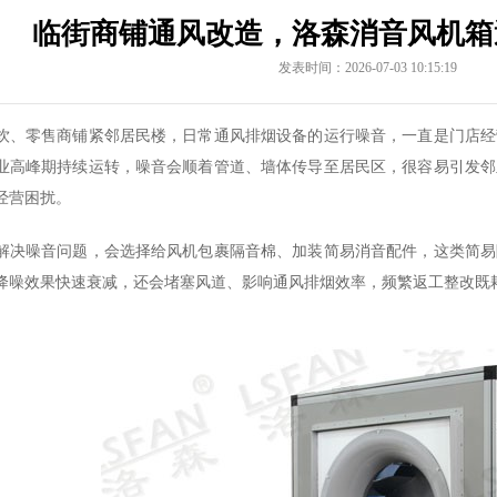
临街商铺通风改造，洛森消音风机箱
发表时间：2026-07-03 10:15:19
饮、零售商铺紧邻居民楼，日常通风排烟设备的运行噪音，一直是门店经
业高峰期持续运转，噪音会顺着管道、墙体传导至居民区，很容易引发邻
经营困扰。
解决噪音问题，会选择给风机包裹隔音棉、加装简易消音配件，这类简易
降噪效果快速衰减，还会堵塞风道、影响通风排烟效率，频繁返工整改既