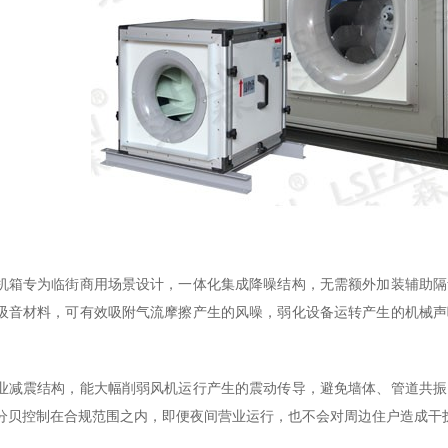
机箱专为临街商用场景设计，一体化集成降噪结构，无需额外加装辅助隔
吸音材料，可有效吸附气流摩擦产生的风噪，弱化设备运转产生的机械声
业减震结构，能大幅削弱风机运行产生的震动传导，避免墙体、管道共振
分贝控制在合规范围之内，即便夜间营业运行，也不会对周边住户造成干