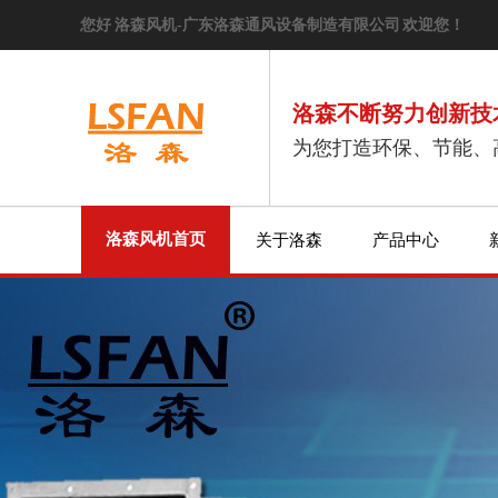
您好 洛森风机-广东洛森通风设备制造有限公司 欢迎您！
洛森不断努力创新技
为您打造环保、节能、
洛森风机首页
关于洛森
产品中心