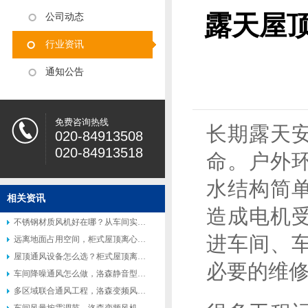
露天屋
公司动态
行业资讯
通知公告
免费咨询热线
长期露天
020-84913508
020-84913518
命。户外
水结构简
相关资讯
造成电机
不锈钢材质风机好在哪？从车间实际使用场景说起
进车间、
远离地面占用空间，柜式屋顶离心风机受到众多工厂青睐
屋顶通风设备怎么选？柜式屋顶离心风机适配多种工业场景
必要的维
车间降噪通风怎么做，洛森静音型柜式离心风机适配高要求工况
多区域联合通风工程，洛森变频风机便于联动控制系统搭建