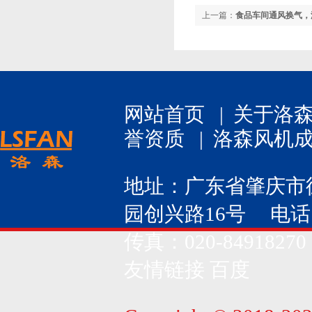
上一篇：
食品车间通风换气，
网站首页
|
关于洛
誉资质
|
洛森风机
地址：广东省肇庆市
园创兴路16号 电话：020
传真：020-84918270
友情链接
百度