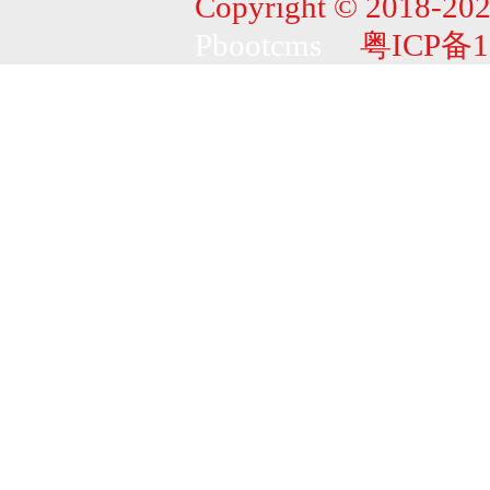
Copyright © 2018-202
Pbootcms
粤ICP备1