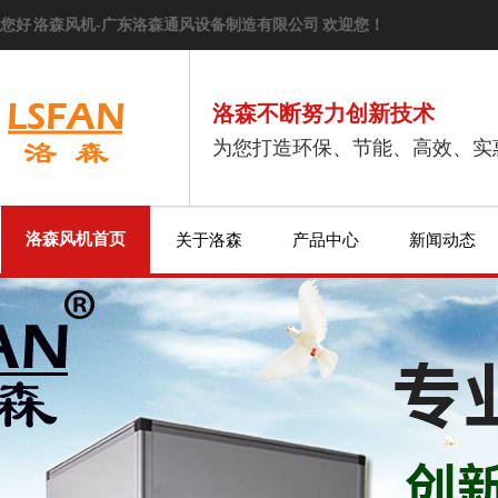
您好 洛森风机-广东洛森通风设备制造有限公司 欢迎您！
洛森不断努力创新技术
为您打造环保、节能、高效、实
洛森风机首页
关于洛森
产品中心
新闻动态