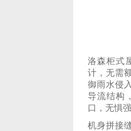
洛森柜式
计，无需
御雨水侵
导流结构
口，无惧
机身拼接