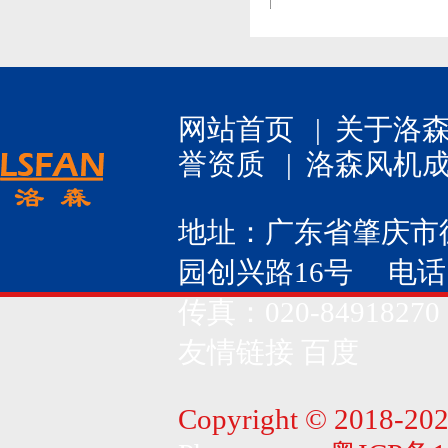
网站首页
|
关于洛
誉资质
|
洛森风机
地址：广东省肇庆市
园创兴路16号 电话：020
传真：020-84918270
友情链接
百度
Copyright © 2018-202