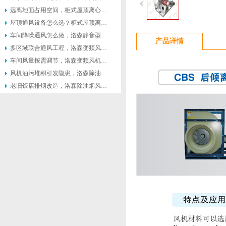
远离地面占用空间，柜式屋顶离心风机受到众多工厂青睐
屋顶通风设备怎么选？柜式屋顶离心风机适配多种工业场景
车间降噪通风怎么做，洛森静音型柜式离心风机适配高要求工况
产品详情
多区域联合通风工程，洛森变频风机便于联动控制系统搭建
车间风量按需调节，洛森变频风机灵活匹配不同生产工况
风机油污堆积引发隐患，洛森除油烟风机便于日常清理维护
老旧饭店排烟改造，洛森除油烟风机适配原有管道不用大面积施工