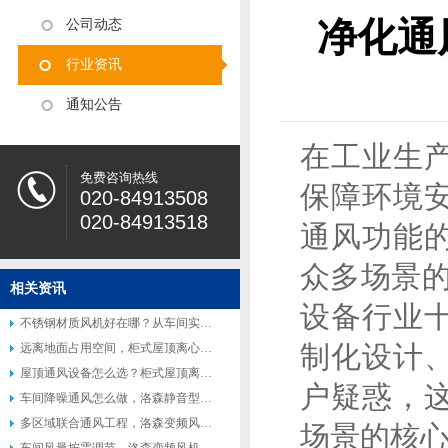
净化通
公司动态
行业资讯
通知公告
在工业生
免费咨询热线
保障环境
020-84913508
020-84913518
通风功能
众多场景的
相关资讯
设备行业
不锈钢材质风机好在哪？从车间实际使用场景说起
制化设计
远离地面占用空间，柜式屋顶离心风机受到众多工厂青睐
屋顶通风设备怎么选？柜式屋顶离心风机适配多种工业场景
户疑惑，
车间降噪通风怎么做，洛森静音型柜式离心风机适配高要求工况
多区域联合通风工程，洛森变频风机便于联动控制系统搭建
场景的核