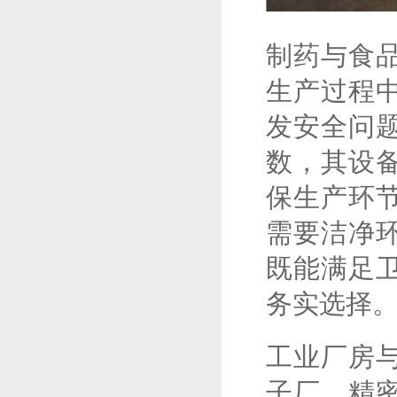
制药与食
生产过程
发安全问
数，其设
保生产环
需要洁净
既能满足
务实选择
工业厂房
子厂、精