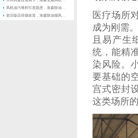
车间风量按需调节，洛森变频风机灵活匹配不同生产工况
风机油污堆积引发隐患，洛森除油烟风机便于日常清理维护
医疗场所
老旧饭店排烟改造，洛森除油烟风机适配原有管道不用大面积施工
成为刚需。
且易产生细
统，能精
染风险。
要基础的
宫式密封
这类场所