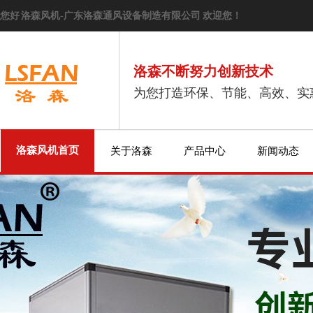
您好 洛森风机-广东洛森通风设备制造有限公司 欢迎您！
洛森不断努力创新技术
为您打造环保、节能、高效、实
洛森风机首页
关于洛森
产品中心
新闻动态