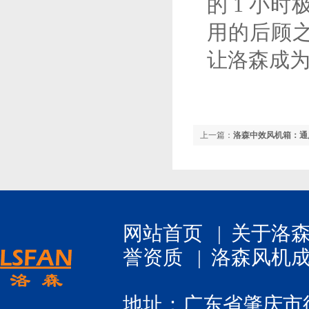
的 1 小
用的后顾
让洛森成为
上一篇：
洛森中效风机箱：通
网站首页
|
关于洛
誉资质
|
洛森风机
地址：广东省肇庆市