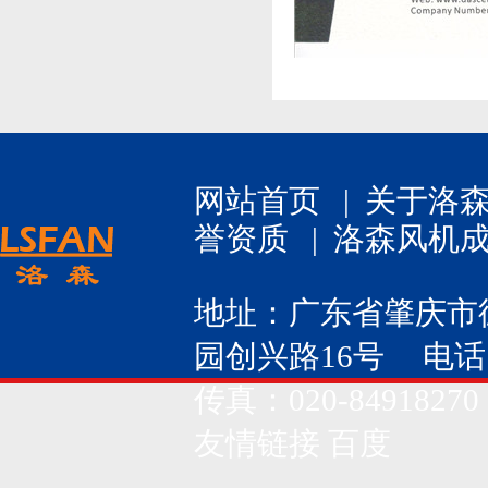
网站首页
|
关于洛
誉资质
|
洛森风机
地址：广东省肇庆市
园创兴路16号 电话：020
传真：020-84918270
友情链接
百度