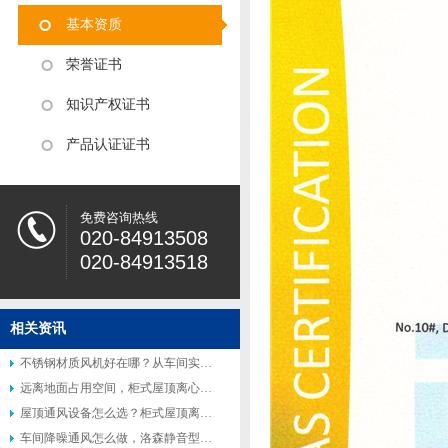
基本资质
荣誉证书
知识产权证书
产品认证证书
免费咨询热线
020-84913508
020-84913518
相关资讯
不锈钢材质风机好在哪？从车间实际使用场景说起
远离地面占用空间，柜式屋顶离心风机受到众多工厂青睐
屋顶通风设备怎么选？柜式屋顶离心风机适配多种工业场景
车间降噪通风怎么做，洛森静音型柜式离心风机适配高要求工况