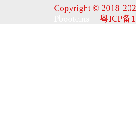
Copyright © 2018-202
Pbootcms
粤ICP备1